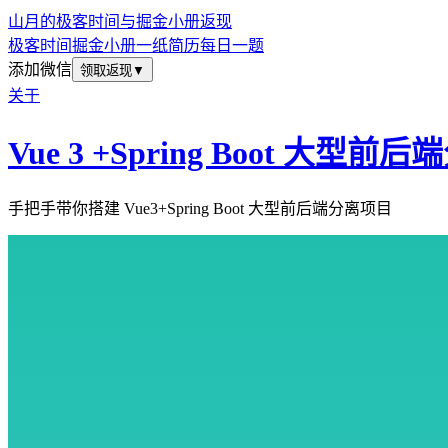
山月的极客时间与掘金小册返现
极客时间
掘金小册
一纸简历
每日一题
添加微信
领取返现
▼
关于
Vue 3 +Spring Boot 大型
手把手带你搭建 Vue3+Spring Boot 大型前后端分离项目