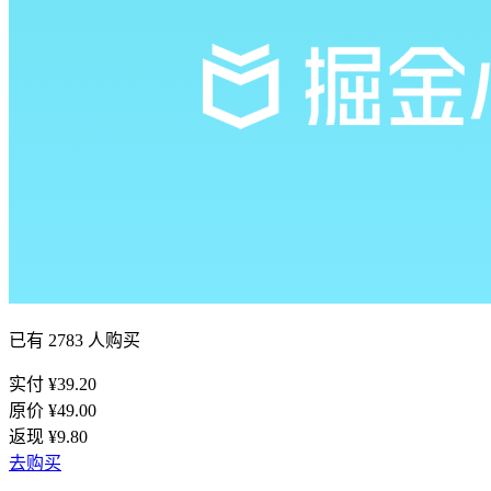
已有
2783
人购买
实付 ¥
39.20
原价 ¥
49.00
返现 ¥
9.80
去购买