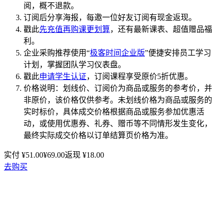
阅，概不退款。
订阅后分享海报，每邀一位好友订阅有现金返现。
戳此
先充值再购课更划算
，还有最新课表、超值赠品福
利。
企业采购推荐使用“
极客时间企业版
”便捷安排员工学习
计划，掌握团队学习仪表盘。
戳此
申请学生认证
，订阅课程享受原价5折优惠。
价格说明：划线价、订阅价为商品或服务的参考价，并
非原价，该价格仅供参考。未划线价格为商品或服务的
实时标价，具体成交价格根据商品或服务参加优惠活
动，或使用优惠券、礼券、赠币等不同情形发生变化，
最终实际成交价格以订单结算页价格为准。
实付 ¥
51.00
¥
69.00
返现 ¥
18.00
去购买