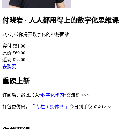
付晓岩 · 人人都用得上的数字化思维课
2小时带你揭开数字化的神秘面纱
实付 ¥
51.00
原价 ¥
69.00
返现 ¥
18.00
去购买
重磅上新
订阅后，戳此加入
“数字化学习”
交流群 >>>
打包更优惠，
「 专栏 + 实体书 」
今日到手仅 ¥140 >>>