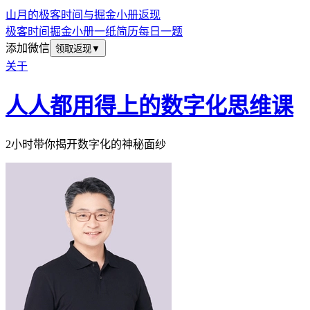
山月的极客时间与掘金小册返现
极客时间
掘金小册
一纸简历
每日一题
添加微信
领取返现
▼
关于
人人都用得上的数字化思维课
2小时带你揭开数字化的神秘面纱