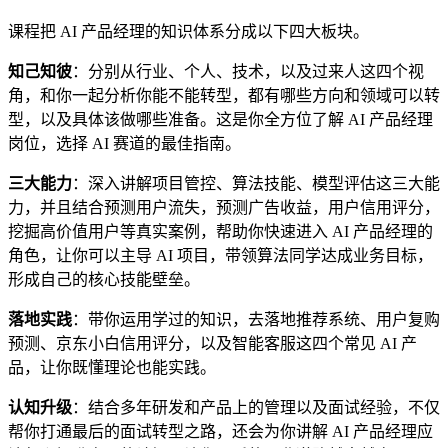
课程把 AI 产品经理的知识体系分成以下四大板块。
知己知彼
：分别从行业、个人、技术，以及过来人这四个视
角，和你一起分析你能不能转型，都有哪些方向和领域可以转
型，以及具体该做哪些准备。这是你全方位了解 AI 产品经理
岗位，选择 AI 赛道的最佳指南。
三大能力
：深入讲解项目管控、算法技能、模型评估这三大能
力，并且结合预测用户流失，预测广告收益，用户信用评分，
挖掘高价值用户等真实案例，帮助你快速进入 AI 产品经理的
角色，让你可以主导 AI 项目，带领算法同学达成业务目标，
形成自己的核心技能壁垒。
落地实践
：带你运用学过的知识，去落地推荐系统、用户复购
预测、京东小白信用评分，以及智能客服这四个常见 AI 产
品，让你既懂理论也能实践。
认知升级
：结合多年研发和产品上的管理以及面试经验，不仅
帮你打通最后的面试转型之路，还会为你讲解 AI 产品经理应