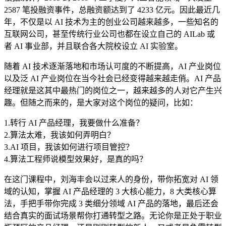
2587 笔投融资事件，总融资额达到了 4233 亿元。因此最近几
年，不仅是以 AI 技术为主的创业公司越来越多，一些知名的
互联网公司，甚至传统行业公司也都在设立自己的 AILab 或
者 AI 事业部，并且联合各大院校设立 AI 实验室。
随着 AI 技术逐渐落地和市场认可度的不断提高，AI 产业岗位
以及泛 AI 产业岗位在当今社会已经变得越来越走俏。AI 产品
经理就是这其中最热门的岗位之一，越来越多的人对它产生兴
趣。但随之而来的，是大家对这个岗位的疑问，比如：
1.转行 AI 产品经理，我要做什么准备？
2.算法太难，我该如何弄明白？
3.AI 项目，我该如何进行项目管控？
4.算法工程师说模型效果好，是真的吗？
在这门课程中，刘海丰会以过来人的身份，带你拓宽对 AI 领
域的认知，掌握 AI 产品经理的 3 大核心能力，8 大类核心算
法，手把手带你完成 3 类细分领域 AI 产品的落地，最后还会
结合真实的面试场景帮你打通转型之路。无论你是正处于职业