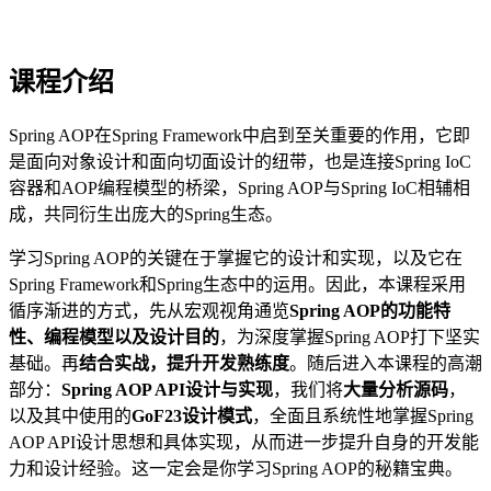
课程介绍
Spring AOP在Spring Framework中启到至关重要的作用，它即
是面向对象设计和面向切面设计的纽带，也是连接Spring IoC
容器和AOP编程模型的桥梁，Spring AOP与Spring IoC相辅相
成，共同衍生出庞大的Spring生态。
学习Spring AOP的关键在于掌握它的设计和实现，以及它在
Spring Framework和Spring生态中的运用。因此，本课程采用
循序渐进的方式，先从宏观视角通览
Spring AOP的功能特
性、编程模型以及设计目的
，为深度掌握Spring AOP打下坚实
基础。再
结合实战，提升开发熟练度
。随后进入本课程的高潮
部分：
Spring AOP API设计与实现
，我们将
大量分析源码
，
以及其中使用的
GoF23设计模式
，全面且系统性地掌握Spring
AOP API设计思想和具体实现，从而进一步提升自身的开发能
力和设计经验。这一定会是你学习Spring AOP的秘籍宝典。