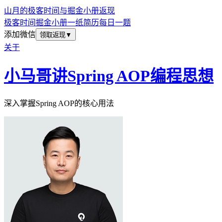
山月的极客时间与掘金小册返现
极客时间
掘金小册
一纸简历
每日一题
添加微信
领取返现
▼
关于
小马哥讲Spring AOP编程思想
深入掌握Spring AOP的核心用法