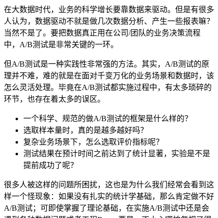
在大数据时代，业务的科学增长要靠数据来驱动。但是有很多
人认为，数据驱动不就是做几次数据分析、产生一些报表嘛？
当然不是了。要把数据真正用在公司/团队的业务决策流程
中，A/B测试是非常关键的一环。
但A/B测试是一种实践性非常强的方法。其实，A/B测试的原
理并不难，难的就是在面对千变万化的业务场景和数据时，该
怎么灵活处理。毕竟在A/B测试都实施过程中，有太多琐碎的
环节，也存在着太多的误区。
一个科学、规范的做A/B测试的框架是什么样的？
选取样本量时，真的是越多越好吗？
复杂业务场景下，怎么选取评价指标呢？
测试结果在预计时间之前达到了统计显著，实验是不是
提前成功了呢？
很多人被这样的问题所困扰，这也是为什么我们经常会看到这
样一个怪现象：如果没有扎实的统计学基础，那么肯定做不好
A/B测试；可即使掌握了理论基础，在实施A/B测试中还是会