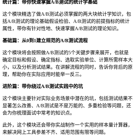
统计篇：带你快速掌握A/B测试的统计学基础
这个模块精选了做A/B测试必须掌握的两大块统计学知识，包
括A/B测试的理论基础假设检验、A/B测试的前提指标的统计
属性，带你有针对性地、快速掌握A/B测试的理论知识。
基础篇：从0到1建立规范的A/B测试流程
这个模块将会按照做A/B测试的5个关键步骤来展开，也就是
确定目标和假设、确定指标、选取实验单位、计算所需样本大
小，以及分析测试结果。在讲解流程的同时，告诉你背后的原
理，帮助你在实际应用时能举一反三。
进阶篇：带你绕过A/B测试实践中的坑
这个模块主要针对实际业务场景中潜在的坑，包括测试结果不
显著怎么改善、A/B测试是不是万能的、多重检验等问题，还
会为你梳理面试中常考的知识点。
此外，这个模块还会带你实战制作一个实用的样本量计算器，
来解决网上工具参差不齐、适用范围有限等问题。