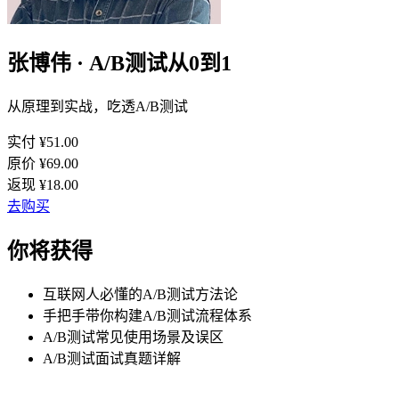
张博伟 · A/B测试从0到1
从原理到实战，吃透A/B测试
实付 ¥
51.00
原价 ¥
69.00
返现 ¥
18.00
去购买
你将获得
互联网人必懂的A/B测试方法论
手把手带你构建A/B测试流程体系
A/B测试常见使用场景及误区
A/B测试面试真题详解