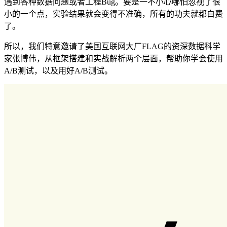
遇到各种数据问题或者工程Bug。要是一不小心哪怕忽视了很
小的一个点，实验结果就会变得不准确，所有的功夫就都白费
了。
所以，我们特意邀请了美国互联网大厂FLAG的资深数据科学
家张博伟，从框架搭建和实战解析两个层面，帮助你学会使用
A/B测试，以及用好A/B测试。