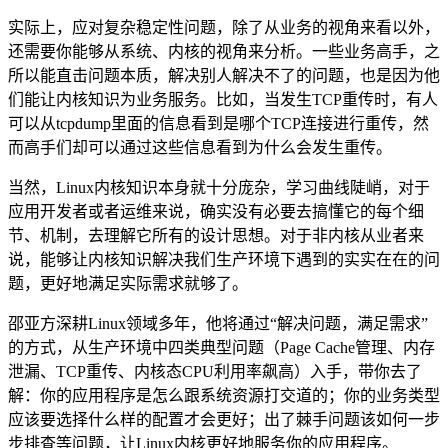
实际上，应对复杂稳定性问题，除了从业务的视角来看以外，
还需要你能够从系统、内核的视⻆来分析。一些业务高手，之
所以能直击问题本质，解决别人解决不了的问题，也是因为他
们能让内核知识为业务服务。比如，当发生TCP重传时，有人
可以从tcpdump里面的信息看到是哪个TCP连接进行重传，然
而高手们却可以通过这些信息看到为什么会发生重传。
当然，Linux内核知识本身就十分庞杂，学习曲线陡峭，对于
应用开发者或者运维来说，确实没有必要去搞懂它的每个细
节、机制，去理解它所有的设计思想。对于非内核从业者来
说，能够让内核知识解决我们生产环境下遇到的实实在在的问
题，更好地满足实际需求就够了。
邵亚方深耕Linux领域多年，他将通过“解决问题，满足需求”
的方式，从生产环境中四类典型问题（Page Cache管理、内存
泄漏、TCP重传、内核态CPU利用率飙高）入手，带你去了
解：你的应用程序是怎么跟系统资源打交道的；你的业务类型
应该要选择什么样的配置才会更好；出了棘手问题该如何一步
步排查等问题，让Linux内核更好地服务你的应用程序。