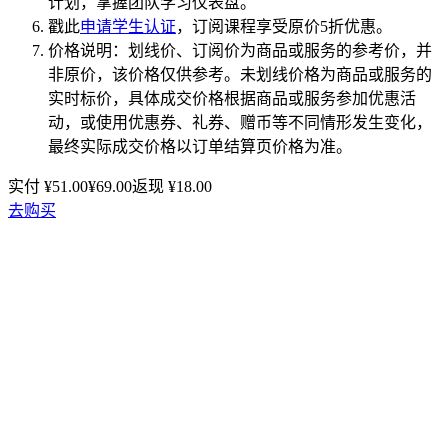
计划，掌握团队学习仪表盘。
戳此
申请学生认证
，订阅课程享受原价5折优惠。
价格说明：划线价、订阅价为商品或服务的参考价，并
非原价，该价格仅供参考。未划线价格为商品或服务的
实时标价，具体成交价格根据商品或服务参加优惠活
动，或使用优惠券、礼券、赠币等不同情形发生变化，
最终实际成交价格以订单结算页价格为准。
实付 ¥
51.00
¥
69.00
返现 ¥
18.00
去购买