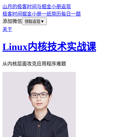
山月的极客时间与掘金小册返现
极客时间
掘金小册
一纸简历
每日一题
添加微信
领取返现
▼
关于
Linux内核技术实战课
从内核层面攻克应用程序难题