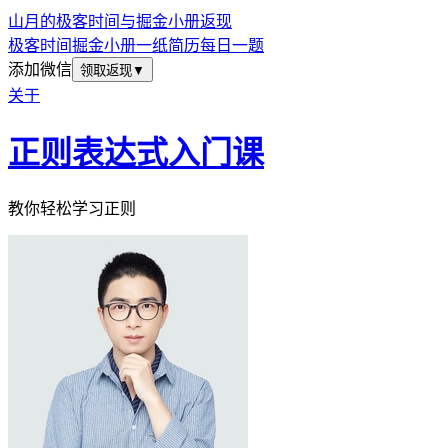
山月的极客时间与掘金小册返现
极客时间
掘金小册
一纸简历
每日一题
添加微信
领取返现
▼
关于
正则表达式入门课
教你轻松学习正则