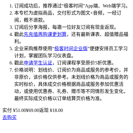
订阅成功后，推荐通过“极客时间”App端、Web端学习。
本专栏为虚拟商品，交付形式为图文+音频，一经订
阅，概不退款。
订阅后分享海报，每邀一位好友订阅有现金返现。
戳此
先充值再购课更划算
，还有最新课表、超值赠品福
利。
企业采购推荐使用“
极客时间企业版
”便捷安排员工学习
计划，掌握团队学习仪表盘。
戳此
申请学生认证
，订阅课程享受原价5折优惠。
价格说明：划线价、订阅价为商品或服务的参考价，并
非原价，该价格仅供参考。未划线价格为商品或服务的
实时标价，具体成交价格根据商品或服务参加优惠活
动，或使用优惠券、礼券、赠币等不同情形发生变化，
最终实际成交价格以订单结算页价格为准。
实付 ¥
51.00
¥
69.00
返现 ¥
18.00
去购买