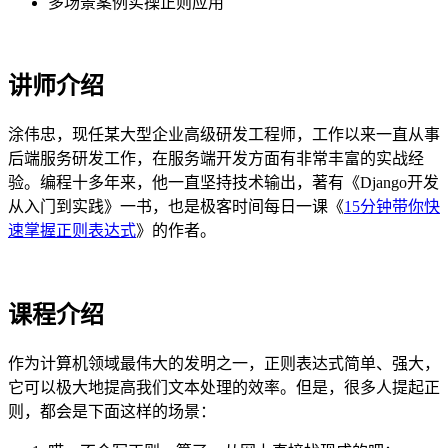
多场景案例实操正则应用
讲师介绍
涂伟忠，现任某大型企业高级研发工程师，工作以来一直从事
后端服务研发工作，在服务端开发方面有非常丰富的实战经
验。编程十多年来，他一直坚持技术输出，著有《Django开发
从入门到实践》一书，也是极客时间每日一课《
15分钟带你快
速掌握正则表达式
》的作者。
课程介绍
作为计算机领域最伟大的发明之一，正则表达式简单、强大，
它可以极大地提高我们文本处理的效率。但是，很多人提起正
则，都会是下面这样的场景：