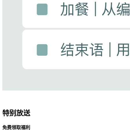
特别放送
免费领取福利