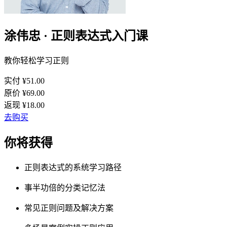
涂伟忠 · 正则表达式入门课
教你轻松学习正则
实付 ¥
51.00
原价 ¥
69.00
返现 ¥
18.00
去购买
你将获得
正则表达式的系统学习路径
事半功倍的分类记忆法
常见正则问题及解决方案