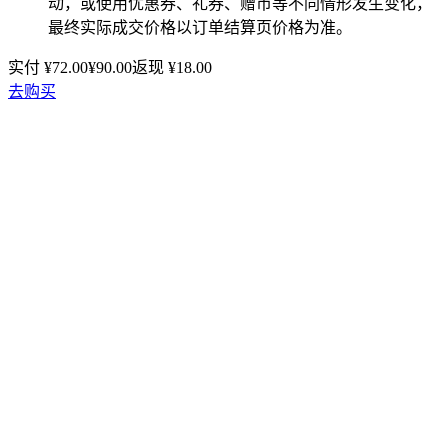
动，或使用优惠券、礼券、赠币等不同情形发生变化，
最终实际成交价格以订单结算页价格为准。
实付 ¥
72.00
¥
90.00
返现 ¥
18.00
去购买