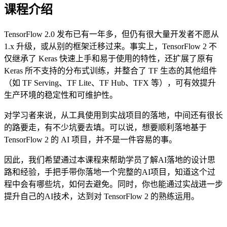
课程介绍
TensorFlow 2.0 发布已有一年多，但仍有很大量开发者不愿从
1.x 升级，或从别的框架迁移过来。事实上，TensorFlow 2 不
仅继承了 Keras 快速上手和易于使用的特性，还扩展了原有
Keras 所不支持的分布式训练，并整合了 TF 生态的其他组件
（如 TF Serving、TF Lite、TF Hub、TFX 等），可有效提升
生产环境的稳定性和可维护性。
对学习者来说，从工具使用到实战项目的落地，中间还有很长
的路要走，有不少坑要去填。可以说，想要顺利落地基于
TensorFlow 2 的 AI 项目，并不是一件容易的事。
因此，我们希望通过本课程来帮助学员了解AI落地的设计思
路和经验，手把手带你落地一个完整的AI项目，知道这个过
程中会有哪些坑，如何去避免。同时，你也能通过实战进一步
提升自己的AI技术，达到对 TensorFlow 2 的熟练运用。