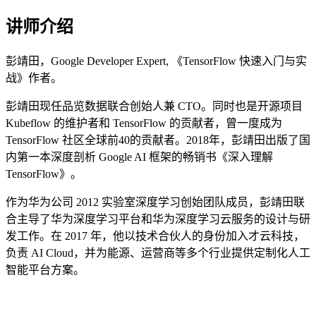
讲师介绍
彭靖田，Google Developer Expert, 《TensorFlow 快速入门与实
战》作者。
彭靖田现任品览数据联合创始人兼 CTO。同时也是开源项目
Kubeflow 的维护者和 TensorFlow 的贡献者，曾一度成为
TensorFlow 社区全球前40的贡献者。2018年，彭靖田出版了国
内第一本深度剖析 Google AI 框架的畅销书《深入理解
TensorFlow》。
作为华为公司 2012 实验室深度学习创始团队成员，彭靖田联
合主导了华为深度学习平台和华为深度学习云服务的设计与研
发工作。在 2017 年，他以技术合伙人的身份加入才云科技，
负责 AI Cloud，并为能源、运营商等多个行业提供定制化人工
智能平台方案。