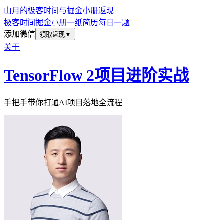
山月的极客时间与掘金小册返现
极客时间
掘金小册
一纸简历
每日一题
添加微信
领取返现
▼
关于
TensorFlow 2项目进阶实战
手把手带你打通AI项目落地全流程