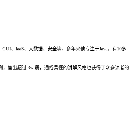
GUI、IaaS、大数据、安全等。多年来他专注于Java，有10多
7 次印刷，售出超过 3w 册，通俗易懂的讲解风格也获得了众多读者的