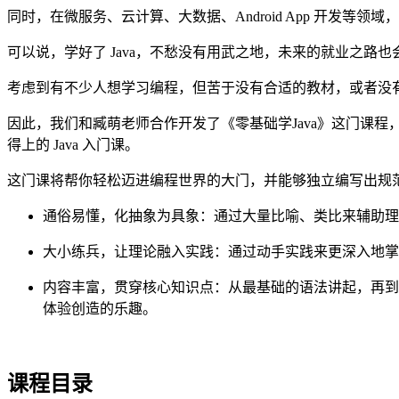
同时，在微服务、云计算、大数据、Android App 开发等领域，
可以说，学好了 Java，不愁没有用武之地，未来的就业之路也
考虑到有不少人想学习编程，但苦于没有合适的教材，或者没
因此，我们和臧萌老师合作开发了《零基础学Java》这门课程
得上的 Java 入门课。
这门课将帮你轻松迈进编程世界的大门，并能够独立编写出规范、
通俗易懂，化抽象为具象：
通过大量比喻、类比来辅助理解
大小练兵，让理论融入实践：
通过动手实践来更深入地掌
内容丰富，贯穿核心知识点：
从最基础的语法讲起，再到
体验创造的乐趣。
课程目录