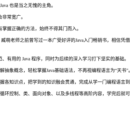
Java 也是当之无愧的主角。
会非常宽广。
有掌握正确的方法，始终不得其门而入。
，臧萌老师之前曾写过一本广受好评的Java入门畅销书，相信
有用的 Java 程序，同时为后续的深入学习打下坚实的基础。
抽象概念，轻松掌握Java基础语法，不再视编程语言为“天书”
握各知识点，把学到的知识融会贯通，完成从学一门编程语言到
循环控制、类、面向对象、以及多线程等高阶内容，学完后就可