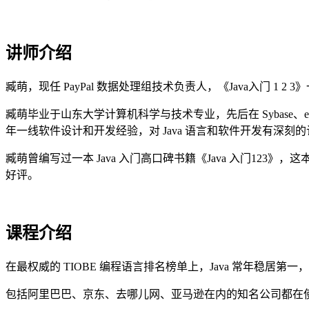
讲师介绍
臧萌，现任 PayPal 数据处理组技术负责人，《Java入门 1 2 
臧萌毕业于山东大学计算机科学与技术专业，先后在 Sybase、eB
年一线软件设计和开发经验，对 Java 语言和软件开发有深刻
臧萌曾编写过一本 Java 入门高口碑书籍《Java 入门123》
好评。
课程介绍
在最权威的 TIOBE 编程语言排名榜单上，Java 常年稳居
包括阿里巴巴、京东、去哪儿网、亚马逊在内的知名公司都在使用 