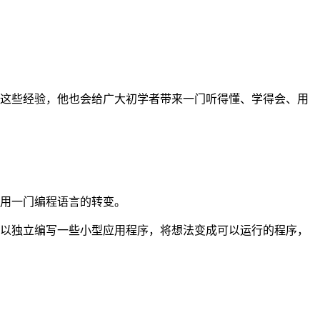
凭借这些经验，他也会给广大初学者带来一门听得懂、学得会、用
。
用一门编程语言的转变。
以独立编写一些小型应用程序，将想法变成可以运行的程序，