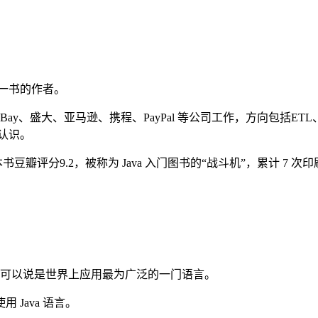
3》一书的作者。
ay、盛大、亚马逊、携程、PayPal 等公司工作，方向包括ETL、
的认识。
，这本书豆瓣评分9.2，被称为 Java 入门图书的“战斗机”，累计 
第一，可以说是世界上应用最为广泛的一门语言。
Java 语言。