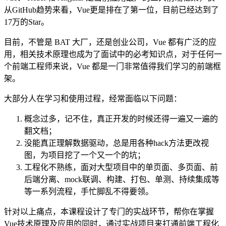
从GitHub趋势来看，Vue更是排在了第一位，目前已经达到了
17万的Star。
目前，不管是 BAT 大厂，还是创业公司，Vue 都有广泛的应
用，相关技术原理也成为了面试中的必考知识点，对于任何一
个前端工程师来说，Vue 都是一门非常值得我们学习的前端框
架。
大部分人在学习和使用过程，经常面临以下问题：
概念过多，记不住，
真正开发的时候还得一遍又一遍的
翻文档；
没能真正理解数据驱动，
总是用各种hack方法更改视
图，为项目挖了一个又一个的坑；
工程化不熟练，
面对大型项目中的单页面、多页面、前
后端分离、mock联调、构建、打包、单测、持续集成等
等一系列流程，手忙脚乱不得要领。
针对以上痛点，本课程设计了专门的实战环节，帮你在掌握
Vue技术原理及应用的同时，通过实战项目来打通前端工程化