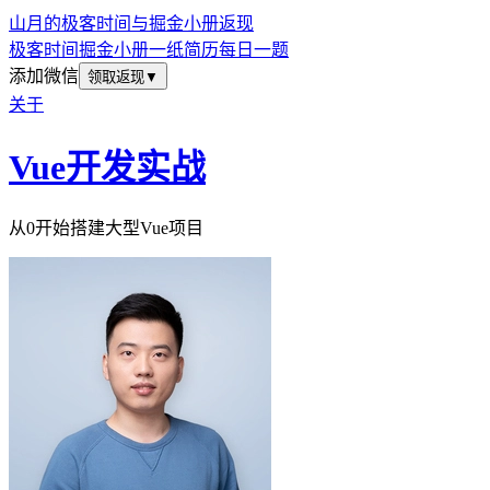
山月的极客时间与掘金小册返现
极客时间
掘金小册
一纸简历
每日一题
添加微信
领取返现
▼
关于
Vue开发实战
从0开始搭建大型Vue项目