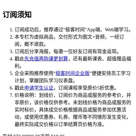
订阅须知
订阅成功后，推荐通过“极客时间”App端、Web端学习。
本专栏为虚拟商品，交付形式为图文+音频，一经订
阅，概不退款。
订阅后分享海报，每邀一位好友订阅有现金返现。
戳此
先充值再购课更划算
，还有最新课表、超值赠品福
利。
企业采购推荐使用“
极客时间企业版
”便捷安排员工学习
计划，掌握团队学习仪表盘。
戳此
申请学生认证
，订阅课程享受原价5折优惠。
价格说明：划线价、订阅价为商品或服务的参考价，并
非原价，该价格仅供参考。未划线价格为商品或服务的
实时标价，具体成交价格根据商品或服务参加优惠活
动，或使用优惠券、礼券、赠币等不同情形发生变化，
最终实际成交价格以订单结算页价格为准。