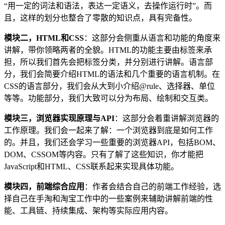
“用一定的词法和语法，表达一定语义，去操作运行时”。而
且，这样的划分也整合了零散的知识点，具有完备性。
模块二，HTML和CSS
：这部分会侧重从语言和功能的角度来
讲解，带你领略两者的全貌。HTML的功能主要由标签来承
担，所以我们首先会把标签分类，并分别进行讲解。语言部
分，我们会简要介绍HTML的语法和几个重要的语言机制。在
CSS的语言部分，我们会从大到小介绍@rule、选择器、单位
等等。功能部分，我们大致可以分为布局、绘制和交互类。
模块三，浏览器实现原理与API
：这部分会着重讲解浏览器的
工作原理。我们会一起来了解：一个浏览器到底是如何工作
的。并且，我们还会学习一些重要的浏览器API，包括BOM、
DOM、CSSOM等内容。只有了解了这些知识，你才能把
JavaScript和HTML、CSS联系起来实现具体功能。
模块四，前端综合应用
：作者会结合自己的前端工作经验，选
择自己在手淘和淘宝工作中的一些案例来辅助讲解前端的性
能、工具链、持续集成、架构等实际应用内容。