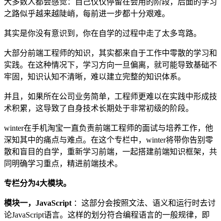
大多数人都会感觉：自己仅仅停留在会用的阶段，后面的学习
之路似乎越来越陡峭，每前进一步都十分艰难。
其实是你没有意识到，你在自学的过程中走了太多弯路。
大部分前端工程师的知识，其实都来自于工作中零散的学习和
实践。在这种情况下，学习方向一旦偏离，就可能导致基础不
牢固，知识认知不清晰，难以建立完整的知识体系。
并且，如果所在公司业务简单，工程师更难以在实践中形成技
术积累，这导致了自身技术长期处于非常初级的阶段。
winter在手机淘宝一直负责前端工程师的面试与培养工作，他
深知其中的痛点与难点。在这个专栏中，winter将带你告别零
散和盲目的自学，重新学习前端，一起搭建前端知识框架，共
同明确学习重点，精进前端技术。
专栏分为4大模块。
模块一，JavaScript
：这部分会按照文法、语义和运行时去讨
论JavaScript语言。这样的划分符合编程语言的一般规律，即