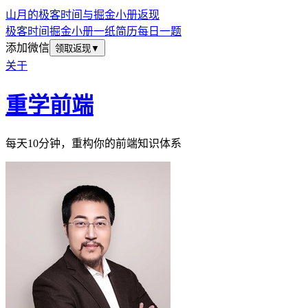
山月的极客时间与掘金小册返现
极客时间
掘金小册
一纸简历
每日一题
添加微信
领取返现
▼
关于
重学前端
每天10分钟，重构你的前端知识体系